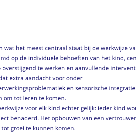
 wat het meest centraal staat bij de werkwijze van
md op de individuele behoeften van het kind, cent
verstijgend te werken en aanvullende interventie
 dat extra aandacht voor onder
rwerkingsproblematiek en sensorische integratie 
n om tot leren te komen.
werkwijze voor elk kind echter gelijk: ieder kind wo
espect benaderd. Het opbouwen van een vertrouwen
m tot groei te kunnen komen.