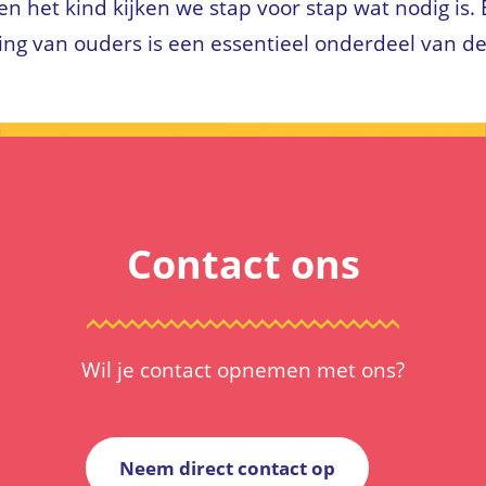
 het kind kijken we stap voor stap wat nodig is. 
ng van ouders is een essentieel onderdeel van d
Contact ons
Wil je contact opnemen met ons?
Neem direct contact op