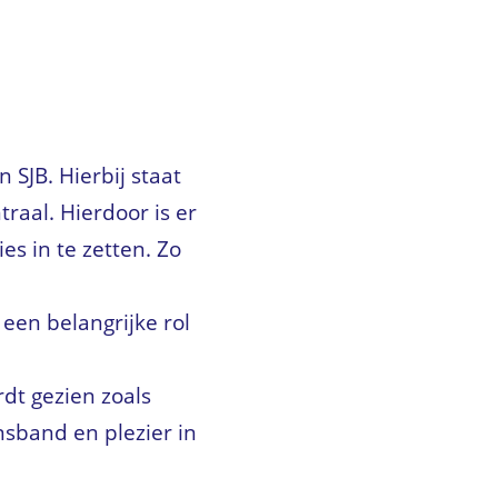
 SJB. Hierbij staat
raal. Hierdoor is er
s in te zetten. Zo
een belangrijke rol
rdt gezien zoals
sband en plezier in