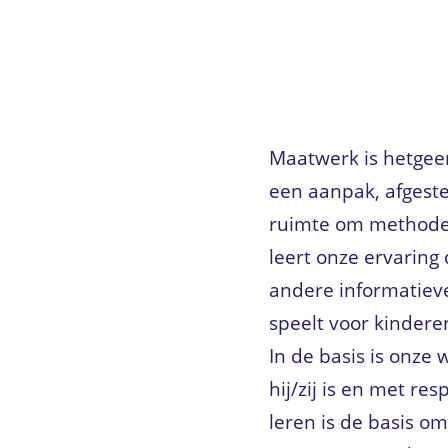
Maatwerk is hetgeen
een aanpak, afgeste
ruimte om methode o
leert onze ervaring
andere informatieve
speelt voor kindere
In de basis is onze 
hij/zij is en met r
leren is de basis o