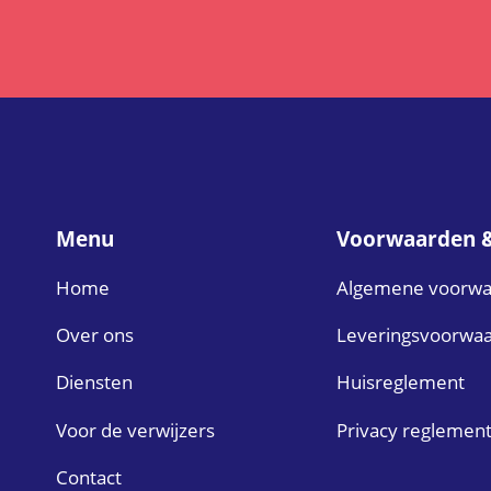
Menu
Voorwaarden 
Home
Algemene voorw
Over ons
Leveringsvoorwa
Diensten
Huisreglement
Voor de verwijzers
Privacy reglemen
Contact